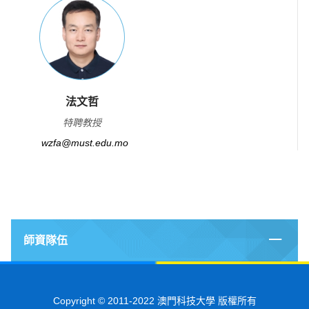
法文哲
特聘教授
wzfa@must.edu.mo
師資隊伍
Copyright © 2011-2022 澳門科技大學 版權所有