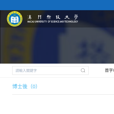
首字
博士後（0）