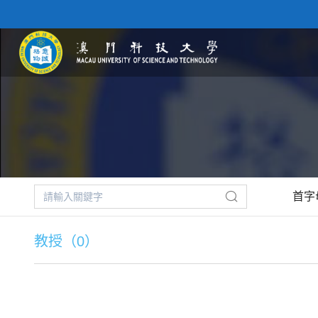
首字
教授（0）