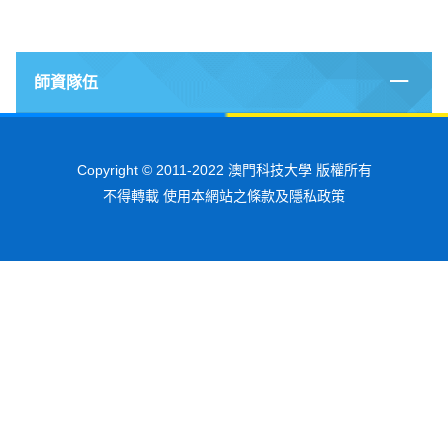
師資隊伍
Copyright © 2011-2022 澳門科技大學 版權所有
不得轉載 使用本網站之條款及隱私政策