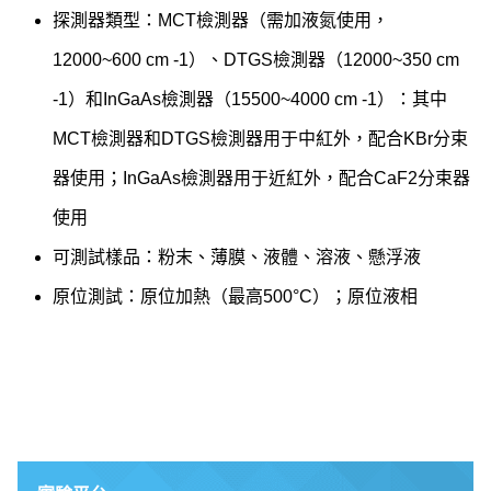
探測器類型：MCT檢測器（需加液氮使用，
12000~600 cm -1）、DTGS檢測器（12000~350 cm
-1）和InGaAs檢測器（15500~4000 cm -1）：其中
MCT檢測器和DTGS檢測器用于中紅外，配合KBr分束
器使用；InGaAs檢測器用于近紅外，配合CaF2分束器
使用
可測試樣品：粉末、薄膜、液體、溶液、懸浮液
原位測試：原位加熱（最高500°C）；原位液相