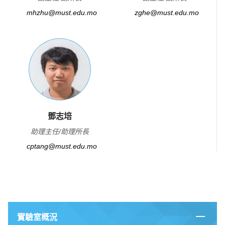
mhzhu@must.edu.mo
zghe@must.edu.mo
鄧志培
助理主任/助理所長
cptang@must.edu.mo
實驗室概況