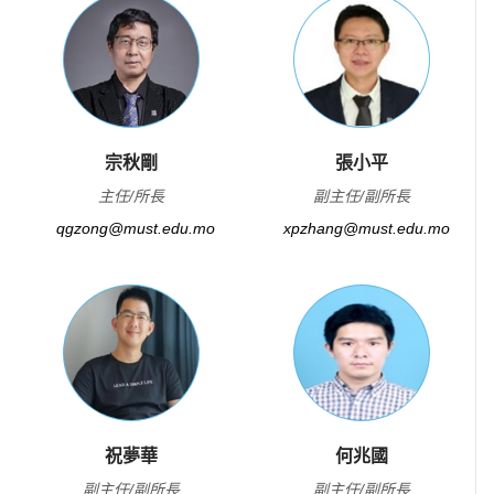
宗秋剛
張小平
主任/所長
副主任/副所長
qgzong@must.edu.mo
xpzhang@must.edu.mo
祝夢華
何兆國
副主任/副所長
副主任/副所長