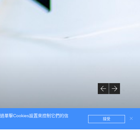
單擊Cookies設置來控制它們的信
接受